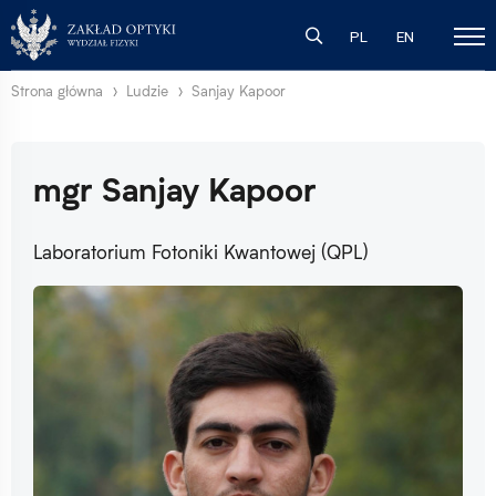
PL
EN
Strona główna
Ludzie
Sanjay Kapoor
mgr Sanjay Kapoor
Laboratorium Fotoniki Kwantowej (QPL)