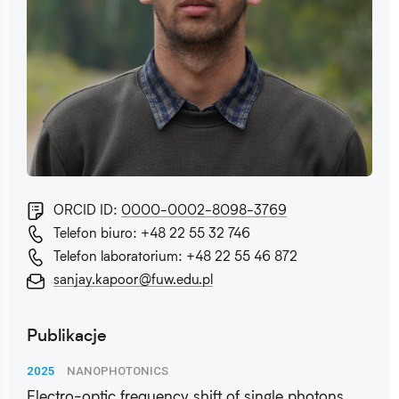
ORCID ID:
0000-0002-8098-3769
Telefon biuro: +48 22 55 32 746
Telefon laboratorium: +48 22 55 46 872
sanjay.kapoor@fuw.edu.pl
Publikacje
2025
NANOPHOTONICS
Electro-optic frequency shift of single photons