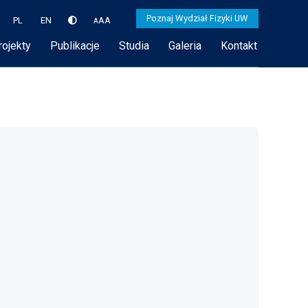
Poznaj Wydział Fizyki UW
PL
EN
A
A
A
rojekty
Publikacje
Studia
Galeria
Kontakt