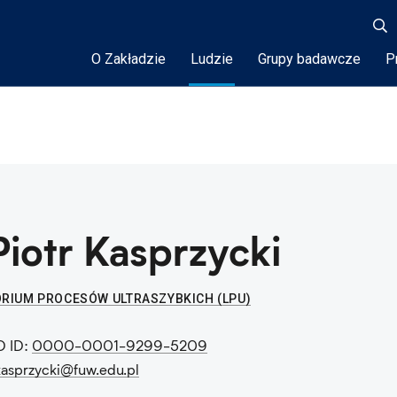
O Zakładzie
Ludzie
Grupy badawcze
P
Piotr Kasprzycki
RIUM PROCESÓW ULTRASZYBKICH (LPU)
D ID:
0000-0001-9299-5209
.kasprzycki@fuw.edu.pl