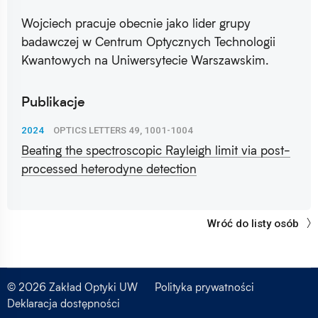
Wojciech pracuje obecnie jako lider grupy
badawczej w Centrum Optycznych Technologii
Kwantowych na Uniwersytecie Warszawskim.
Publikacje
2024
OPTICS LETTERS 49, 1001-1004
Beating the spectroscopic Rayleigh limit via post-
processed heterodyne detection
Wróć do listy osób
© 2026 Zakład Optyki UW
Polityka prywatności
Deklaracja dostępności