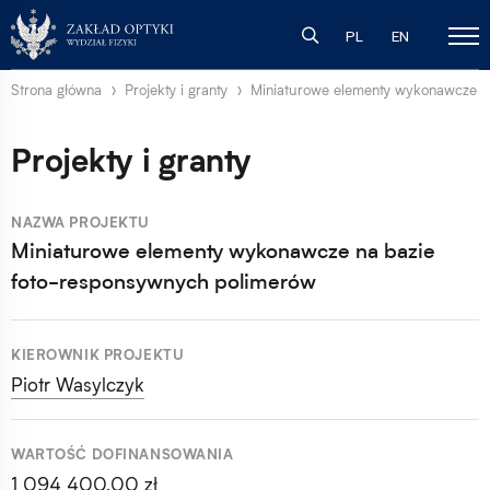
PL
EN
Strona główna
Projekty i granty
Miniaturowe elementy wykonawcze na 
Projekty i granty
NAZWA PROJEKTU
Miniaturowe elementy wykonawcze na bazie
foto-responsywnych polimerów
KIEROWNIK PROJEKTU
Piotr Wasylczyk
WARTOŚĆ DOFINANSOWANIA
1 094 400,00 zł