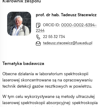
Kierownik zespołu
prof. dr hab. Tadeusz Stacewicz
ORCID ID:
0000-0002-6394-
2244
22 55 32 734
tadeusz.stacewicz@fuw.edu.pl
Tematyka badawcza
Obecne działania w laboratorium spektroskopii
laserowej skoncentrowane są na opracowywaniu
technik detekcji gazów resztkowych w powietrzu.
W tym celu wykorzystywane są metody ultraczułej
laserowej spektroskopii absorpcyjnej: spektroskopia