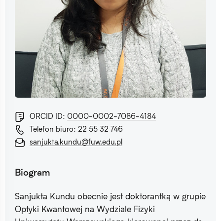
ORCID ID:
0000-0002-7086-4184
Telefon biuro: 22 55 32 746
sanjukta.kundu@fuw.edu.pl
Biogram
Sanjukta Kundu obecnie jest doktorantką w grupie
Optyki Kwantowej na Wydziale Fizyki