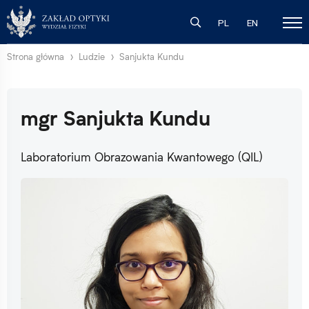
PL
EN
Strona główna
Ludzie
Sanjukta Kundu
mgr Sanjukta Kundu
Laboratorium Obrazowania Kwantowego (QIL)