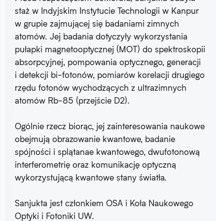
staż w Indyjskim Instytucie Technologii w Kanpur
w grupie zajmującej się badaniami zimnych
atomów. Jej badania dotyczyły wykorzystania
pułapki magnetooptycznej (MOT) do spektroskopii
absorpcyjnej, pompowania optycznego, generacji
i detekcji bi-fotonów, pomiarów korelacji drugiego
rzędu fotonów wychodzących z ultrazimnych
atomów Rb-85 (przejście D2).
Ogólnie rzecz biorąc, jej zainteresowania naukowe
obejmują obrazowanie kwantowe, badanie
spójności i splątanae kwantowego, dwufotonową
interferometrię oraz komunikację optyczną
wykorzystującą kwantowe stany światła.
Sanjukta jest członkiem OSA i Koła Naukowego
Optyki i Fotoniki UW.