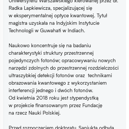
Uniwersytetu Warszawskiego kierowanej przez dr.
Radka Lapkiewicza, specjalizującej się
w eksperymentalnej optyce kwantowej. Tytuł
magistra uzyskała na Indyjskim Instytucie
Technologii w Guwahati w Indiach.
Naukowo koncentruje się na badaniu
charakterystyki struktury przestrzennej
pojedynczych fotonów; opracowywaniu nowych
narzędzi zdolnych do przestrzennej rozdzielczości
ultraszybkiej detekcji fotonów oraz technikami
obrazowania kwantowego z wykorzystaniem
interferencji jednego i dwóch fotonów.
Od kwietnia 2018 roku jest stypendystką
w projekcie finansowanym przez Fundację
na rzecz Nauki Polskiej.
Przed rozpoczęciem doktoratu, Sanjukta odbyła