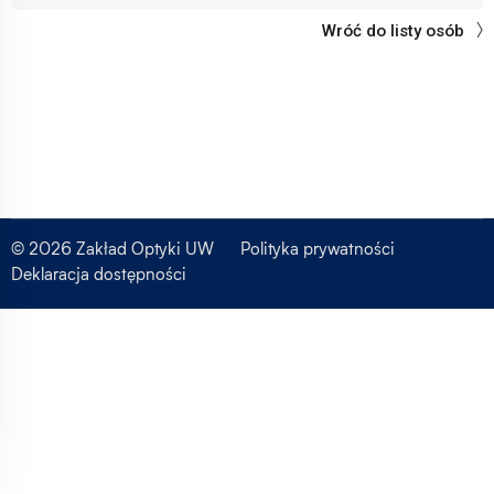
Wróć do listy osób
© 2026 Zakład Optyki UW
Polityka prywatności
Deklaracja dostępności