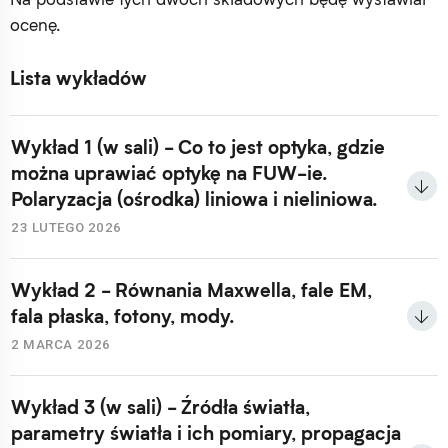
ocenę.
Lista wykładów
Wykład 1 (w sali) - Co to jest optyka, gdzie
można uprawiać optykę na FUW-ie.
Polaryzacja (ośrodka) liniowa i nieliniowa.
23 LUTEGO 2026
Wykład 2 - Równania Maxwella, fale EM,
fala płaska, fotony, mody.
2 MARCA 2026
Wykład 3 (w sali) - Źródła światła,
parametry światła i ich pomiary, propagacja